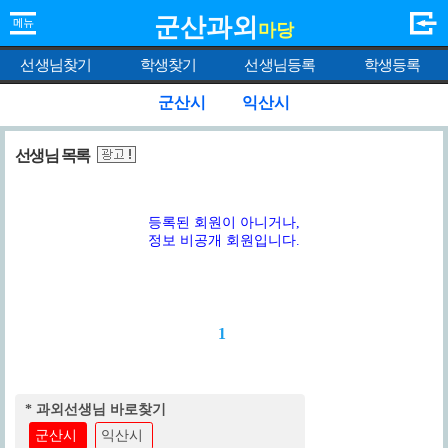
군산과외
마당
선생님찾기
학생찾기
선생님등록
학생등록
군산시
익산시
선생님 목록
등록된 회원이 아니거나,
정보 비공개 회원입니다.
1
* 과외선생님 바로찾기
군산시
익산시