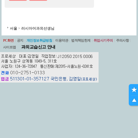
서울
>
러시아어과외선생님
PC화면
|
공지
|
개인정보취급방침
|
이용약관
|
법적책임한계
|
취업사기주의
|
주의사항
|
과외교습신고 안내
사이트맵