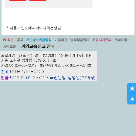
서울
>
인도네시아어과외선생님
PC화면
|
공지
|
개인정보취급방침
|
이용약관
|
법적책임한계
|
취업사기주의
|
주의사항
|
과외교습신고 안내
사이트맵