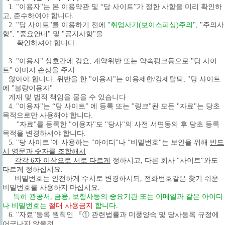
1. "이용자"는 본 이용약관 및 “당 사이트”가 정한 사항을 미리 확인하
고, 준수하여야 합니다.
2. "당 사이트"를 이용하기 전에
"취업사기(보이스피싱)주의"
, "주의사
항", "중요안내" 및 "공지사항"을
확인하셔야 합니다.
3. "이용자" 상호간에 강요, 계약위반 또는 약속펑크등으로 "당 사이
트" 이미지 손상을 주지
않아야 합니다. 위반을 한 "이용자"는 이용제한/강제탈퇴, "당 사이트
에 "불량이용자"
게재 및 법적 책임을 물을 수 있습니다
4. "이용자"는 “당 사이트” 에 등록 또는 "링크"된 모든 "자료"는 당초
목적으로만 사용해야 합니다.
"자료"를 등록한 "이용자"도 "당사"의 사전 서면동의 후 당초 등록
목적을 변경하셔야 합니다.
5.
"당 사이트"에 사용하는 "아이디"나 "비밀번호"는 보안을 위해
반드
시 영문과 숫자를 조합해서
각각 6자 이상으로 서로 다르게
정하시고, 다른 회사 "사이트"와도
다르게 정하십시요.
비밀번호는 안전하게 수시로 변경하시되, 전화번호같은 찾기 쉬운
비밀번호를 사용하지 마십시요.
특히 관공서, 금융, 보험사등의 중요기관 또는 이메일과 같은 아이디
나 비밀번호는
절대 사용금지
합니다.
6. "자료"등록 원칙인 『① 관련법률과 미풍양속 및 당사등록 규정에
어긋나지 않을것.