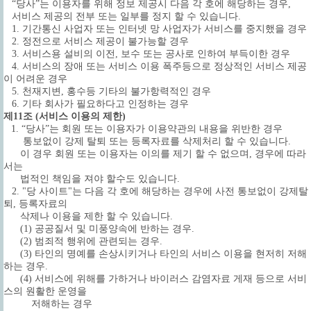
“당사”는 이용자를 위해 정보 제공시 다음 각 호에 해당하는 경우,
서비스 제공의 전부 또는 일부를 정지 할 수 있습니다.
1. 기간통신 사업자 또는 인터넷 망 사업자가 서비스를 중지했을 경우
2. 정전으로 서비스 제공이 불가능할 경우
3. 서비스용 설비의 이전, 보수 또는 공사로 인하여 부득이한 경우
4. 서비스의 장애 또는 서비스 이용 폭주등으로 정상적인 서비스 제공
이 어려운 경우
5. 천재지변, 홍수등 기타의 불가항력적인 경우
6. 기타 회사가 필요하다고 인정하는 경우
제11조 (서비스 이용의 제한)
1. “당사”는 회원 또는 이용자가 이용약관의 내용을 위반한 경우
통보없이 강제 탈퇴 또는 등록자료를 삭제처리 할 수 있습니다.
이 경우 회원 또는 이용자는 이의를 제기 할 수 없으며, 경우에 따라
서는
법적인 책임을 져야 할수도 있습니다.
2. "당 사이트"는 다음 각 호에 해당하는 경우에 사전 통보없이 강제탈
퇴, 등록자료의
삭제나 이용을 제한 할 수 있습니다.
(1) 공공질서 및 미풍양속에 반하는 경우.
(2) 범죄적 행위에 관련되는 경우.
(3) 타인의 명예를 손상시키거나 타인의 서비스 이용을 현저히 저해
하는 경우.
(4) 서비스에 위해를 가하거나 바이러스 감염자료 게재 등으로 서비
스의 원활한 운영을
저해하는 경우