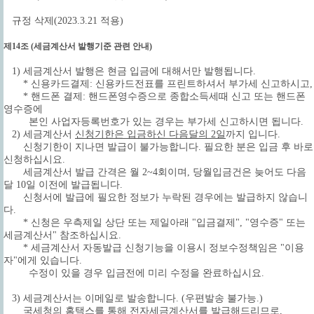
규정 삭제(2023.3.21 적용)
제14조 (세금계산서 발행기준 관련 안내)
1) 세금계산서 발행은 현금 입금에 대해서만 발행됩니다.
* 신용카드결제: 신용카드전표를 프린트하셔서 부가세 신고하시고,
* 핸드폰 결제: 핸드폰영수증으로 종합소득세때 신고 또는 핸드폰
영수증에
본인 사업자등록번호가 있는 경우는 부가세 신고하시면 됩니다.
2) 세금계산서
신청기한은 입금하신 다음달의 2일
까지 입니다.
신청기한이 지나면 발급이 불가능합니다. 필요한 분은 입금 후 바로
신청하십시요.
세금계산서 발급 간격은 월 2~4회이며, 당월입금건은 늦어도 다음
달 10일 이전에 발급됩니다.
신청서에 발급에 필요한 정보가 누락된 경우에는 발급하지 않습니
다.
* 신청은 우측제일 상단 또는 제일아래 "입금결제", "영수증" 또는
세금계산서" 참조하십시요.
* 세금계산서 자동발급 신청기능을 이용시 정보수정책임은 "이용
자"에게 있습니다.
수정이 있을 경우 입금전에 미리 수정을 완료하십시요.
3) 세금계산서는 이메일로 발송합니다.
(우편발송 불가능.)
국세청의 홈택스를 통해 전자세금계산서를 발급
해드리므로,