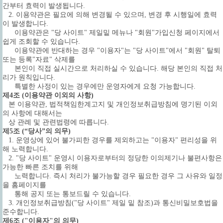
간부터 효력이 발생됩니다.
2. 이용약관은 필요에 의해 변경될 수 있으며, 변경 후 시행일에 효력
이 발생합니다.
이용약관은 "당 사이트" 제일밑 메뉴나 "회원"가입신청 페이지에서
쉽게 조회할 수 있습니다.
이용약관에 반대하는 경우 "이용자"는 "당 사이트"에서 "회원" 탈퇴
또는 등록"자료" 삭제를
본인이 직접 실시간으로 처리하실 수 있습니다. 해당 본인의 직접 처
리가 원칙입니다.
특별한 사정이 있는 경우에만 운영자에게 요청 가능합니다.
제4조 (이용약관 이외의 사항)
본 이용약관, 법적책임한계고지 및 개인정보취급방침에 명기된 이외
의 사항에 대해서는
상 관례 및 관련법령에 따릅니다.
제5조 (“당사”의 의무)
1. 운영상에 있어 불가피한 경우를 제외하고는 "이용자" 편리성을 위
해 노력합니다.
2. "당 사이트" 운영시 이용자로부터의 정당한 이의제기나 불편사항은
가능한 빠른 조치를 위해
노력합니다. 즉시 처리가 불가능할 경우 필요한 경우 그 사유와 일정
을 홈페이지를
통해 공지 또는 통보드릴 수 있습니다.
3.
개인정보취급방침("당 사이트" 제일 밑 참조)과 통신비밀보호법을
준수합니다.
제6조 ("이용자"의 의무)