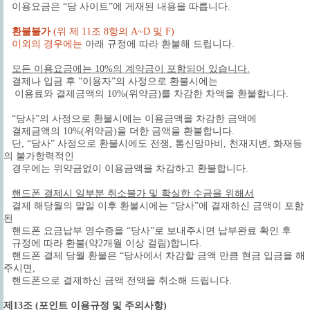
이용요금은 “당 사이트”에 게재된 내용을 따릅니다.
환불불가
(위 제 11조 8항의 A~D 및 F)
이외의 경우에는
아래 규정에 따라 환불해 드립니다.
모든 이용요금에는 10%의 계약금이 포함되어 있습니다.
결제나 입금 후 ”이용자”의 사정으로 환불시에는
이용료와 결제금액의 10%(위약금)를 차감한 차액을 환불합니다.
“당사”의 사정으로 환불시에는 이용금액을 차감한 금액에
결제금액의 10%(위약금)을 더한 금액을 환불합니다.
단, “당사” 사정으로 환불시에도 전쟁, 통신망마비, 천재지변, 화재등
의 불가항력적인
경우에는 위약금없이 이용금액을 차감하고 환불합니다.
핸드폰 결제시 일부분 취소불가 및 확실한 수금을 위해서
결제 해당월의 말일 이후 환불시에는 “당사”에 결재하신 금액이 포함
된
핸드폰 요금납부 영수증을 “당사”로 보내주시면 납부완료 확인 후
규정에 따라 환불(약2개월 이상 걸림)합니다.
핸드폰 결제 당월 환불은 “당사에서 차감할 금액 만큼 현금 입금을 해
주시면,
핸드폰으로 결제하신 금액 전액을 취소해 드립니다.
제13조 (포인트 이용규정 및 주의사항)