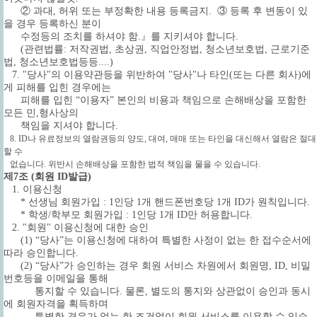
② 과대, 허위 또는 부정확한 내용 등록금지. ③ 등록 후 변동이 있
을 경우 등록하신 분이
수정등의 조치를 하셔야 함.』를 지키셔야 합니다.
(관련법률: 저작권법, 초상권, 직업안정법, 청소년보호법, 근로기준
법, 청소년보호법등등....)
7. "당사"의 이용약관등을 위반하여 "당사"나 타인(또는 다른 회사)에
게 피해를 입힌 경우에는
피해를 입힌 “이용자” 본인의 비용과 책임으로 손해배상을 포함한
모든 민,형사상의
책임을 지셔야 합니다.
8. ID나 유료정보의 열람권등의 양도, 대여, 매매 또는 타인을 대신해서 열람은 절대
할 수
없습니다. 위반시 손해배상을 포함한 법적 책임을 물을 수 있습니다.
제7조 (회원 ID발급)
1. 이용신청
* 선생님 회원가입 : 1인당 1개 핸드폰번호당 1개 ID가 원칙입니다.
* 학생/학부모 회원가입 : 1인당 1개 ID만 허용합니다.
2. "회원" 이용신청에 대한 승인
(1) “당사”는 이용신청에 대하여 특별한 사정이 없는 한 접수순서에
따라 승인합니다.
(2) “당사”가 승인하는 경우 회원 서비스 차원에서 회원명, ID, 비밀
번호등을 이메일을 통해
통지할 수 있습니다. 물론, 별도의 통지와 상관없이 승인과 동시
에 회원자격을 획득하며
특별한 경우가 없는 한 조건없이 회원 서비스를 이용할 수 있습