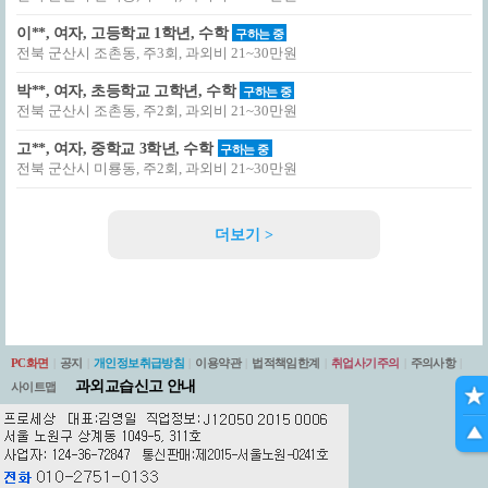
이**, 여자, 고등학교 1학년, 수학
구하는 중
전북 군산시 조촌동, 주3회, 과외비 21~30만원
박**, 여자, 초등학교 고학년, 수학
구하는 중
전북 군산시 조촌동, 주2회, 과외비 21~30만원
고**, 여자, 중학교 3학년, 수학
구하는 중
전북 군산시 미룡동, 주2회, 과외비 21~30만원
더보기 >
PC화면
|
공지
|
개인정보취급방침
|
이용약관
|
법적책임한계
|
취업사기주의
|
주의사항
|
과외교습신고 안내
사이트맵