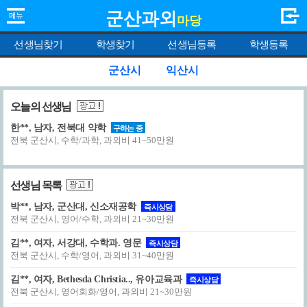
군산과외
마당
선생님찾기
학생찾기
선생님등록
학생등록
군산시
익산시
오늘의 선생님
한**, 남자, 전북대 약학
구하는 중
전북 군산시, 수학/과학, 과외비 41~50만원
선생님 목록
박**, 남자, 군산대, 신소재공학
즉시상담
전북 군산시, 영어/수학, 과외비 21~30만원
김**, 여자, 서강대, 수학과. 영문
즉시상담
전북 군산시, 수학/영어, 과외비 31~40만원
김**, 여자, Bethesda Christia.., 유아교육과
즉시상담
전북 군산시, 영어회화/영어, 과외비 21~30만원