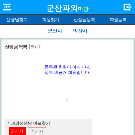
군산과외
마당
선생님찾기
학생찾기
선생님등록
학생등록
군산시
익산시
선생님 목록
등록된 회원이 아니거나,
정보 비공개 회원입니다.
1
* 과외선생님 바로찾기
군산시
익산시