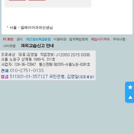
서울
>
말레이어과외선생님
PC화면
|
공지
|
개인정보취급방침
|
이용약관
|
법적책임한계
|
취업사기주의
|
주의사항
|
과외교습신고 안내
사이트맵