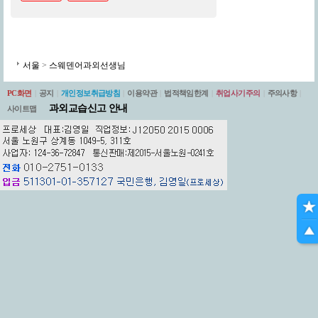
서울
>
스웨덴어과외선생님
PC화면
|
공지
|
개인정보취급방침
|
이용약관
|
법적책임한계
|
취업사기주의
|
주의사항
|
과외교습신고 안내
사이트맵