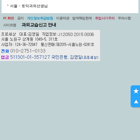
서울
>
토익과외선생님
PC화면
|
공지
|
개인정보취급방침
|
이용약관
|
법적책임한계
|
취업사기주의
|
주의사항
|
과외교습신고 안내
사이트맵