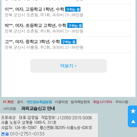
이**, 여자, 고등학교 1학년, 수학
구하는 중
전북 군산시 조촌동, 주3회, 과외비 21~30만원
박**, 여자, 초등학교 고학년, 수학
구하는 중
전북 군산시 조촌동, 주2회, 과외비 21~30만원
고**, 여자, 중학교 3학년, 수학
구하는 중
전북 군산시 미룡동, 주2회, 과외비 21~30만원
더보기 >
PC화면
|
공지
|
개인정보취급방침
|
이용약관
|
법적책임한계
|
취업사기주의
|
주의사항
|
과외교습신고 안내
사이트맵