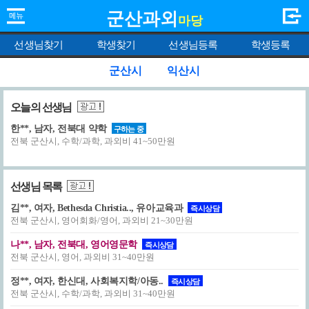
군산과외
마당
선생님찾기
학생찾기
선생님등록
학생등록
군산시
익산시
오늘의 선생님
한**, 남자, 전북대 약학
구하는 중
전북 군산시, 수학/과학, 과외비 41~50만원
선생님 목록
김**, 여자, Bethesda Christia.., 유아교육과
즉시상담
전북 군산시, 영어회화/영어, 과외비 21~30만원
나**, 남자, 전북대, 영어영문학
즉시상담
전북 군산시, 영어, 과외비 31~40만원
정**, 여자, 한신대, 사회복지학/아동..
즉시상담
전북 군산시, 수학/과학, 과외비 31~40만원