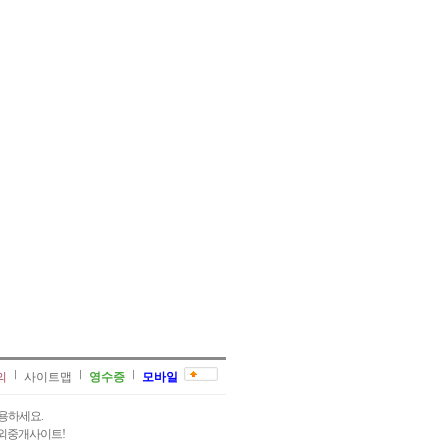
의
사이트맵
영수증
모바일
용하세요.
과외중개사이트!