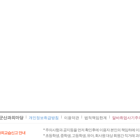
군산과외마당
개인정보취급방침
이용약관
법적책임한계
알바취업사기주
* 주의사항과 공지등을 먼저 확인후에 이용자 본인의 책임하에 이
과외교습신고 안내
* 초등학생, 중학생, 고등학생, 유아, 회사원 대상 회원간 직거래 