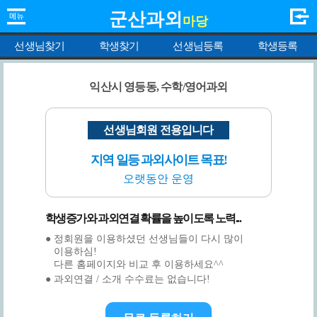
군산과외
마당
선생님찾기
학생찾기
선생님등록
학생등록
익산시 영등동, 수학/영어과외
선생님회원 전용입니다
지역 일등 과외사이트 목표!
오랫동안 운영
학생증가와 과외연결 확률을 높이도록 노력...
● 정회원을 이용하셨던 선생님들이 다시 많이
이용하심!
다른 홈페이지와 비교 후 이용하세요^^
● 과외연결 / 소개 수수료는 없습니다!