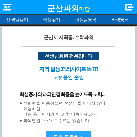
군산과외
마당
선생님찾기
학생찾기
선생님등록
학생등록
군산시 지곡동, 수학과외
선생님회원 전용입니다
지역 일등 과외사이트 목표!
오랫동안 운영
학생증가와 과외연결 확률을 높이도록 노력...
● 정회원을 이용하셨던 선생님들이 다시 많이
이용하심!
다른 홈페이지와 비교 후 이용하세요^^
● 과외연결 / 소개 수수료는 없습니다!