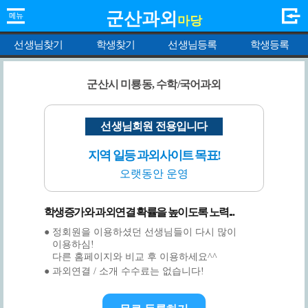
군산과외
마당
선생님찾기
학생찾기
선생님등록
학생등록
군산시 미룡동, 수학/국어과외
선생님회원 전용입니다
지역 일등 과외사이트 목표!
오랫동안 운영
학생증가와 과외연결 확률을 높이도록 노력...
● 정회원을 이용하셨던 선생님들이 다시 많이
이용하심!
다른 홈페이지와 비교 후 이용하세요^^
● 과외연결 / 소개 수수료는 없습니다!