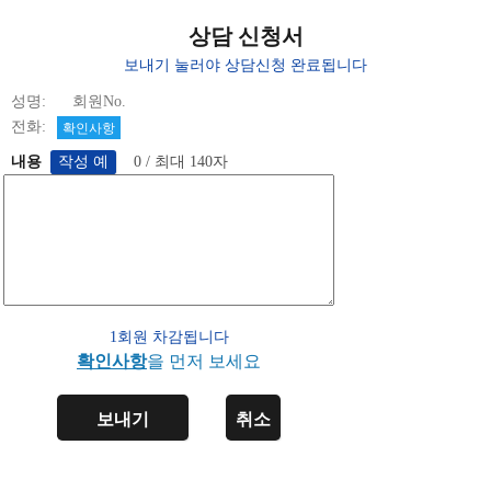
상담 신청서
보내기 눌러야 상담신청 완료됩니다
성명: 회원No.
전화:
확인사항
내용
0 / 최대 140자
1회원 차감됩니다
확인사항
을 먼저 보세요