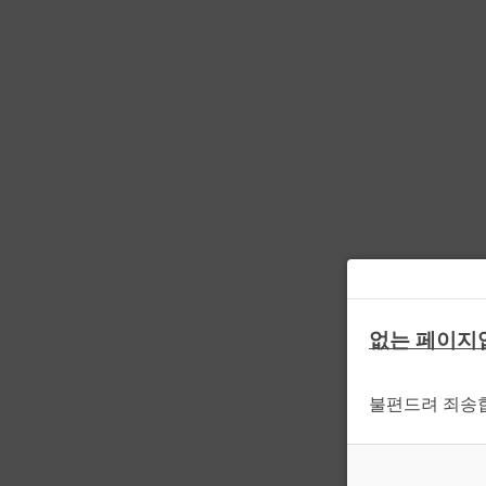
없는 페이지
불편드려 죄송