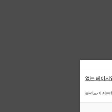
없는 페이지
불편드려 죄송