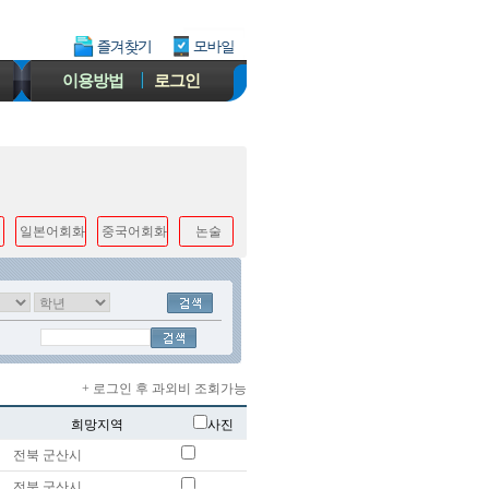
이용방법
로그인
일본어회화
중국어회화
논술
+ 로그인 후 과외비 조회가능
희망지역
사진
전북 군산시
전북 군산시